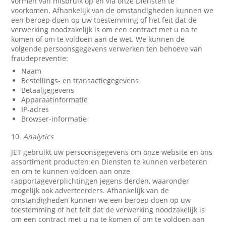
vormen van misbruik op en via onze Diensten te
voorkomen. Afhankelijk van de omstandigheden kunnen we
een beroep doen op uw toestemming of het feit dat de
verwerking noodzakelijk is om een contract met u na te
komen of om te voldoen aan de wet. We kunnen de
volgende persoonsgegevens verwerken ten behoeve van
fraudepreventie:
Naam
Bestellings- en transactiegegevens
Betaalgegevens
Apparaatinformatie
IP-adres
Browser-informatie
10.
Analytics
JET gebruikt uw persoonsgegevens om onze website en ons
assortiment producten en Diensten te kunnen verbeteren
en om te kunnen voldoen aan onze
rapportageverplichtingen jegens derden, waaronder
mogelijk ook adverteerders. Afhankelijk van de
omstandigheden kunnen we een beroep doen op uw
toestemming of het feit dat de verwerking noodzakelijk is
om een contract met u na te komen of om te voldoen aan