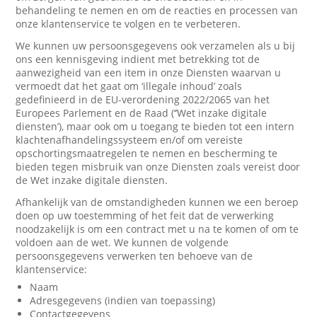
behandeling te nemen en om de reacties en processen van
onze klantenservice te volgen en te verbeteren.
We kunnen uw persoonsgegevens ook verzamelen als u bij
ons een kennisgeving indient met betrekking tot de
aanwezigheid van een item in onze Diensten waarvan u
vermoedt dat het gaat om ‘illegale inhoud’ zoals
gedefinieerd in de EU-verordening 2022/2065 van het
Europees Parlement en de Raad (‘’Wet inzake digitale
diensten’), maar ook om u toegang te bieden tot een intern
klachtenafhandelingssysteem en/of om vereiste
opschortingsmaatregelen te nemen en bescherming te
bieden tegen misbruik van onze Diensten zoals vereist door
de Wet inzake digitale diensten.
Afhankelijk van de omstandigheden kunnen we een beroep
doen op uw toestemming of het feit dat de verwerking
noodzakelijk is om een contract met u na te komen of om te
voldoen aan de wet. We kunnen de volgende
persoonsgegevens verwerken ten behoeve van de
klantenservice:
Naam
Adresgegevens (indien van toepassing)
Contactgegevens