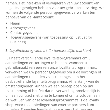
nemen. Het intrekken of verwijderen van uw account kan
negatieve gevolgen hebben voor uw gebruikerservaring. We
kunnen de volgende persoonsgegevens verwerken ten
behoeve van de klantaccount:
Naam
Adresgegevens
Contactgegevens
Toegangsgegevens (van toepassing op Just Eat for
Business)
5.
Loyaliteitsprogramma’s (in toepasselijke markten)
JET heeft verschillende loyaliteitsprogramma’s om u
aanbiedingen en kortingen te bieden. Wanneer u
gebruikmaakt van een van onze loyaliteitsprogramma’s,
verwerken we uw persoonsgegevens om u de kortingen of
aanbiedingen te bieden zoals uiteengezet in het
desbetreffende loyaliteitsprogramma. Afhankelijk van de
omstandigheden kunnen we een beroep doen op uw
toestemming of het feit dat de verwerking noodzakelijk is
om een contract met u na te komen of om te voldoen aan
de wet. Een van onze loyaliteitsprogramma’s is de loyalty
shop, waar u aanbiedingen van externe partners kunt
ophalen. Sommige loyalty shop-partners hebben uw