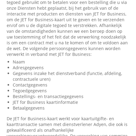
tegoed gebruikt om te betalen voor een bestelling die u via
onze Diensten hebt geplaatst, bij het gebruik van of de
interactie met producten en diensten van JET for Business,
om de JET for Business-kaart uit te geven en te verzenden
en/of om u de digitale tegoed te verstrekken. Afhankelijk
van de omstandigheden kunnen we een beroep doen op
uw toestemming of het feit dat de verwerking noodzakelijk
is om een contract met u na te komen of om te voldoen aan
de wet. De volgende persoonsgegevens kunnen worden
verwerkt in verband met JET for Business:
Naam
Adresgegevens
Gegevens inzake het dienstverband (functie, afdeling,
contractuele uren)
Contactgegevens
Tegoedgegevens
Bestellings- en transactiegegevens
JET for Business kaartinformatie
Betaalgegevens
De JET for Business-kaart werkt voor kaartuitgifte- en
kaarttransactie samen met dienstverlener Adyen, die ook is
gekwalificeerd als onafhankelijke
verwerkingsverantwoordelijke. De verwerking van sommige