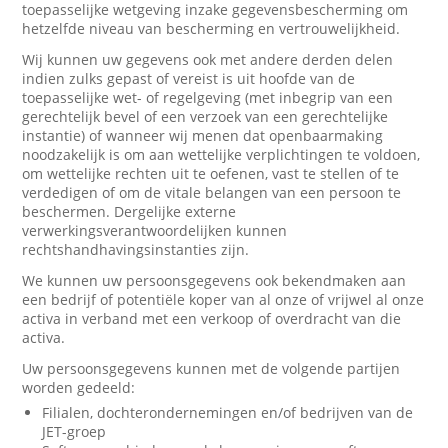
toepasselijke wetgeving inzake gegevensbescherming om
hetzelfde niveau van bescherming en vertrouwelijkheid.
Wij kunnen uw gegevens ook met andere derden delen
indien zulks gepast of vereist is uit hoofde van de
toepasselijke wet- of regelgeving (met inbegrip van een
gerechtelijk bevel of een verzoek van een gerechtelijke
instantie) of wanneer wij menen dat openbaarmaking
noodzakelijk is om aan wettelijke verplichtingen te voldoen,
om wettelijke rechten uit te oefenen, vast te stellen of te
verdedigen of om de vitale belangen van een persoon te
beschermen. Dergelijke externe
verwerkingsverantwoordelijken kunnen
rechtshandhavingsinstanties zijn.
We kunnen uw persoonsgegevens ook bekendmaken aan
een bedrijf of potentiële koper van al onze of vrijwel al onze
activa in verband met een verkoop of overdracht van die
activa.
Uw persoonsgegevens kunnen met de volgende partijen
worden gedeeld:
Filialen, dochterondernemingen en/of bedrijven van de
JET-groep