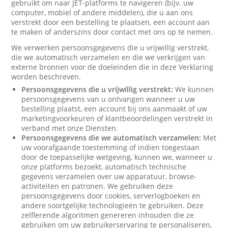
gebruikt om naar JET-platforms te navigeren (bijv. uw
computer, mobiel of andere middelen), die u aan ons
verstrekt door een bestelling te plaatsen, een account aan
te maken of anderszins door contact met ons op te nemen.
We verwerken persoonsgegevens die u vrijwillig verstrekt,
die we automatisch verzamelen en die we verkrijgen van
externe bronnen voor de doeleinden die in deze Verklaring
worden beschreven.
Persoonsgegevens die u vrijwillig verstrekt:
We kunnen
persoonsgegevens van u ontvangen wanneer u uw
bestelling plaatst, een account bij ons aanmaakt of uw
marketingvoorkeuren of klantbeoordelingen verstrekt in
verband met onze Diensten.
Persoonsgegevens die we automatisch verzamelen:
Met
uw voorafgaande toestemming of indien toegestaan
door de toepasselijke wetgeving, kunnen we, wanneer u
onze platforms bezoekt, automatisch technische
gegevens verzamelen over uw apparatuur, browse-
activiteiten en patronen. We gebruiken deze
persoonsgegevens door cookies, serverlogboeken en
andere soortgelijke technologieën te gebruiken. Deze
zelflerende algoritmen genereren inhouden die ze
gebruiken om uw gebruikerservaring te personaliseren,