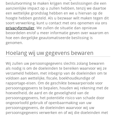
besluitvorming te maken krijgen met beslissingen die een
aanzienlijke impact op u zullen hebben, tenzij we daartoe
een wettelijke grondslag hebben en we u hiervan op de
hoogte hebben gesteld. Als u bezwaar wilt maken tegen dit
soort verwerking, kunt u contact met ons opnemen via ons
privacyformulier
. We zullen de situatie dan opnieuw
beoordelen en/of u meer informatie geven over waarom en
hoe een dergelijke geautomatiseerde beslissing is
genomen.
Hoelang wij uw gegevens bewaren
Wij zullen uw persoonsgegevens slechts zolang bewaren
als nodig is om de doeleinden te bereiken waarvoor wij ze
verzameld hebben, met inbegrip van de doeleinden om te
voldoen aan wettelijke, fiscale, boekhoudkundige of
rapportage-eisen. Om de geschikte bewaarperiode voor
persoonsgegevens te bepalen, houden wij rekening met de
hoeveelheid, de aard en de gevoeligheid van de
persoonsgegevens, het potentiële risico van schade door
ongeoorloofd gebruik of openbaarmaking van uw
persoonsgegevens, de doeleinden waarvoor wij uw
persoonsgegevens verwerken en of wij die doeleinden met