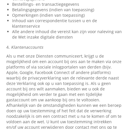
Bestellings- en transactiegegevens
Betalingsgegevens (indien van toepassing)
Opmerkingen (indien van toepassing)
Inhoud van correspondentie tussen u en de
klantenservice
Alle andere inhoud die vereist kan zijn voor naleving van
de Wet inzake digitale diensten
4.
Klantenaccounts
Als u met onze Diensten communiceert, krijgt u de
mogelijkheid om een account bij ons aan te maken via onze
platforms of via sociale inlogportalen van derden (bijv.
Apple, Google, Facebook Connect of andere platforms)
waarbij de privacyverklaring van de relevante derde naast
deze Verklaring ook op u van toepassing is. Als u geen
account bij ons wilt aanmaken, bieden we u ook de
mogelijkheid om verder te gaan met een tijdelijke
gastaccount om uw aankoop bij ons te voltooien.
Afhankelijk van de omstandigheden kunnen we een beroep
doen op uw toestemming of het feit dat de verwerking
noodzakelijk is om een contract met u na te komen of om te
voldoen aan de wet. U kunt uw toestemming intrekken
en/of uw account verwijderen door contact met ons op te