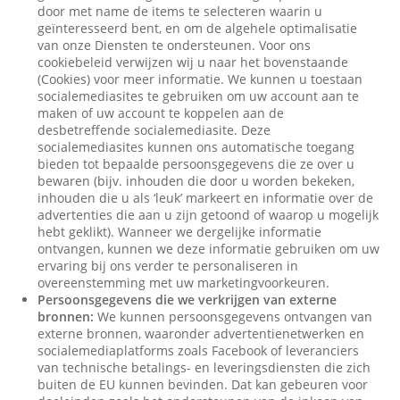
door met name de items te selecteren waarin u
geïnteresseerd bent, en om de algehele optimalisatie
van onze Diensten te ondersteunen. Voor ons
cookiebeleid verwijzen wij u naar het bovenstaande
(Cookies) voor meer informatie. We kunnen u toestaan
socialemediasites te gebruiken om uw account aan te
maken of uw account te koppelen aan de
desbetreffende socialemediasite. Deze
socialemediasites kunnen ons automatische toegang
bieden tot bepaalde persoonsgegevens die ze over u
bewaren (bijv. inhouden die door u worden bekeken,
inhouden die u als ‘leuk’ markeert en informatie over de
advertenties die aan u zijn getoond of waarop u mogelijk
hebt geklikt). Wanneer we dergelijke informatie
ontvangen, kunnen we deze informatie gebruiken om uw
ervaring bij ons verder te personaliseren in
overeenstemming met uw marketingvoorkeuren.
Persoonsgegevens die we verkrijgen van externe
bronnen:
We kunnen persoonsgegevens ontvangen van
externe bronnen, waaronder advertentienetwerken en
socialemediaplatforms zoals Facebook of leveranciers
van technische betalings- en leveringsdiensten die zich
buiten de EU kunnen bevinden. Dat kan gebeuren voor