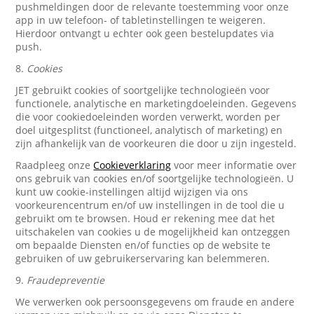
pushmeldingen door de relevante toestemming voor onze
app in uw telefoon- of tabletinstellingen te weigeren.
Hierdoor ontvangt u echter ook geen bestelupdates via
push.
8.
Cookies
JET gebruikt cookies of soortgelijke technologieën voor
functionele, analytische en marketingdoeleinden. Gegevens
die voor cookiedoeleinden worden verwerkt, worden per
doel uitgesplitst (functioneel, analytisch of marketing) en
zijn afhankelijk van de voorkeuren die door u zijn ingesteld.
Raadpleeg onze
Cookieverklaring
voor meer informatie over
ons gebruik van cookies en/of soortgelijke technologieën. U
kunt uw cookie-instellingen altijd wijzigen via ons
voorkeurencentrum en/of uw instellingen in de tool die u
gebruikt om te browsen. Houd er rekening mee dat het
uitschakelen van cookies u de mogelijkheid kan ontzeggen
om bepaalde Diensten en/of functies op de website te
gebruiken of uw gebruikerservaring kan belemmeren.
9.
Fraudepreventie
We verwerken ook persoonsgegevens om fraude en andere