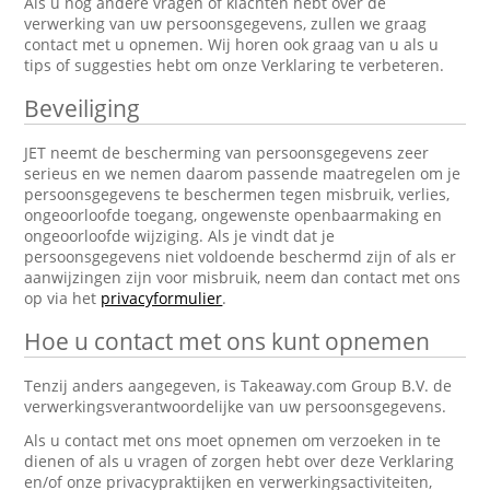
Als u nog andere vragen of klachten hebt over de
verwerking van uw persoonsgegevens, zullen we graag
contact met u opnemen. Wij horen ook graag van u als u
tips of suggesties hebt om onze Verklaring te verbeteren.
Beveiliging
JET neemt de bescherming van persoonsgegevens zeer
serieus en we nemen daarom passende maatregelen om je
persoonsgegevens te beschermen tegen misbruik, verlies,
ongeoorloofde toegang, ongewenste openbaarmaking en
ongeoorloofde wijziging. Als je vindt dat je
persoonsgegevens niet voldoende beschermd zijn of als er
aanwijzingen zijn voor misbruik, neem dan contact met ons
op via het
privacyformulier
.
Hoe u contact met ons kunt opnemen
Tenzij anders aangegeven, is Takeaway.com Group B.V. de
verwerkingsverantwoordelijke van uw persoonsgegevens.
Als u contact met ons moet opnemen om verzoeken in te
dienen of als u vragen of zorgen hebt over deze Verklaring
en/of onze privacypraktijken en verwerkingsactiviteiten,