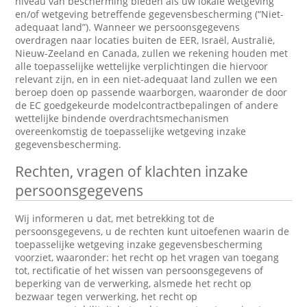
niveau van bescherming bieden als uw lokale wetgeving
en/of wetgeving betreffende gegevensbescherming (“Niet-
adequaat land”). Wanneer we persoonsgegevens
overdragen naar locaties buiten de EER, Israël, Australië,
Nieuw-Zeeland en Canada, zullen we rekening houden met
alle toepasselijke wettelijke verplichtingen die hiervoor
relevant zijn, en in een niet-adequaat land zullen we een
beroep doen op passende waarborgen, waaronder de door
de EC goedgekeurde modelcontractbepalingen of andere
wettelijke bindende overdrachtsmechanismen
overeenkomstig de toepasselijke wetgeving inzake
gegevensbescherming.
Rechten, vragen of klachten inzake
persoonsgegevens
Wij informeren u dat, met betrekking tot de
persoonsgegevens, u de rechten kunt uitoefenen waarin de
toepasselijke wetgeving inzake gegevensbescherming
voorziet, waaronder: het recht op het vragen van toegang
tot, rectificatie of het wissen van persoonsgegevens of
beperking van de verwerking, alsmede het recht op
bezwaar tegen verwerking, het recht op