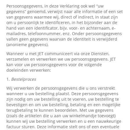
Persoonsgegevens, in deze Verklaring ook wel “uw
gegevens” genoemd, verwijst naar alle informatie of een set
van gegevens waarmee wij, direct of indirect, in staat zijn
om u persoonlijk te identificeren, in het bijzonder aan de
hand van een identificator, bijv. voor- en achternaam, e-
mailadres, telefoonnummer, enz. Onder persoonsgegevens
vallen geen gegevens waarvan de identiteit is verwijderd
(anonieme gegevens).
Wanneer u met JET communiceert via onze Diensten,
verzamelen en verwerken we uw persoonsgegevens. JET
kan voor uw persoonsgegevens voor de volgende
doeleinden verwerken:
1.
Bestelproces
Wij verwerken de persoonsgegevens die u ons verstrekt
wanneer u uw bestelling plaatst. Deze persoonsgegevens
zijn nodig om uw bestelling uit te voeren, uw bestelling te
bevestigen en om uw bestelling, betaling en een mogelijke
terugbetaling te kunnen beoordelen. Met uw gegevens
(zoals de artikelen die u aan uw winkelmandje toevoegt)
kunnen wij uw bestelling verwerken en u een nauwkeurige
factuur sturen. Deze informatie stelt ons of een eventuele