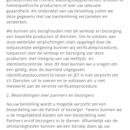
homeopathische producten) of over uw seksuele
geaardheid. Als onderdeel van uw bestelling zullen we
deze gegevens met uw toestemming verzamelen en
verwerken.
We kunnen ons bezighouden met de verkoop en bezorging
van beperkte producten of diensten. Om te voldoen aan
onze wettelijke verplichtingen zoals opgelegd door de
toepasselijke wetgeving kunnen wij verificatieprocedures
toepassen voor de verkoop en bezorging van deze
producten, met inbegrip van uw leeftijds- en
identiteitscontrole. Voor dit doel kunnen we u vragen om
een geldig, door de overheid uitgegeven
identificatiedocument te tonen en JET is niet verplicht om
z’n Diensten uit te voeren en te voltooien als u niet
meewerkt aan de vereiste verificatieprocedure.
2.
Beoordelingen over partners en bezorgers
Na uw bestelling wordt u mogelijk verzocht om een
beoordeling van de Partner of bezorger. Tevens kunnen we
u de mogelijkheid bieden om een beoordeling over
Partners en/of bezorgers in te dienen. Afhankelijk van de
omstandigheden kunnen we een beroep doen op uw