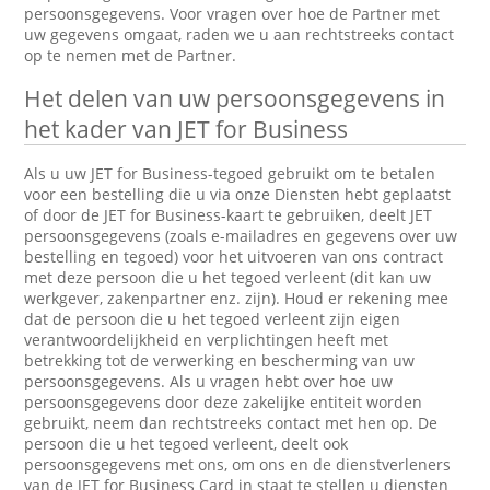
persoonsgegevens. Voor vragen over hoe de Partner met
uw gegevens omgaat, raden we u aan rechtstreeks contact
op te nemen met de Partner.
Het delen van uw persoonsgegevens in
het kader van JET for Business
Als u uw JET for Business-tegoed gebruikt om te betalen
voor een bestelling die u via onze Diensten hebt geplaatst
of door de JET for Business-kaart te gebruiken, deelt JET
persoonsgegevens (zoals e-mailadres en gegevens over uw
bestelling en tegoed) voor het uitvoeren van ons contract
met deze persoon die u het tegoed verleent (dit kan uw
werkgever, zakenpartner enz. zijn). Houd er rekening mee
dat de persoon die u het tegoed verleent zijn eigen
verantwoordelijkheid en verplichtingen heeft met
betrekking tot de verwerking en bescherming van uw
persoonsgegevens. Als u vragen hebt over hoe uw
persoonsgegevens door deze zakelijke entiteit worden
gebruikt, neem dan rechtstreeks contact met hen op. De
persoon die u het tegoed verleent, deelt ook
persoonsgegevens met ons, om ons en de dienstverleners
van de JET for Business Card in staat te stellen u diensten