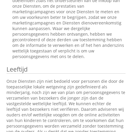
doeleinden zoals het ondersteunen van de inkoop van
onze Diensten, om de prestaties van
marketingcampagnes voor onze Diensten te meten en
om uw voorkeuren beter te begrijpen, zodat we onze
marketingcampagnes en Diensten dienovereenkomstig
kunnen aanpassen. Waar we dergelijke
persoonsgegevens hebben ontvangen, hebben we
gecontroleerd of deze derden uw toestemming hebben
om de informatie te verwerken en of het hen anderszins
wettelijk toegestaan of verplicht is om uw
persoonsgegevens met ons te delen.
Leeftijd
Onze Diensten zijn niet bedoeld voor personen die door de
toepasselijke lokale wetgeving zijn gedefinieerd als
minderjarig, noch zijn we van plan om persoonsgegevens te
verzamelen van bezoekers die jonger zijn dan de
vastgestelde wettelijke leeftijd. We kunnen echter de
leeftijd van bezoekers niet verifiëren. Daarom adviseren wij
ouders en/of wettelijke voogden om de online activiteiten
van hun kinderen te controleren, om te voorkomen dat hun
persoonsgegevens worden verzameld zonder toestemming
van de ouders. Als u denkt dat we zonder toestemming