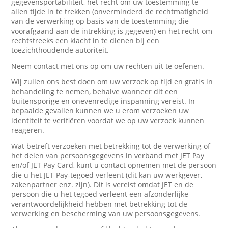
gegevensportabiliteit, het recht om uw toestemming te
allen tijde in te trekken (onverminderd de rechtmatigheid
van de verwerking op basis van de toestemming die
voorafgaand aan de intrekking is gegeven) en het recht om
rechtstreeks een klacht in te dienen bij een
toezichthoudende autoriteit.
Neem contact met ons op om uw rechten uit te oefenen.
Wij zullen ons best doen om uw verzoek op tijd en gratis in
behandeling te nemen, behalve wanneer dit een
buitensporige en onevenredige inspanning vereist. In
bepaalde gevallen kunnen we u erom verzoeken uw
identiteit te verifiëren voordat we op uw verzoek kunnen
reageren.
Wat betreft verzoeken met betrekking tot de verwerking of
het delen van persoonsgegevens in verband met JET Pay
en/of JET Pay Card, kunt u contact opnemen met de persoon
die u het JET Pay-tegoed verleent (dit kan uw werkgever,
zakenpartner enz. zijn). Dit is vereist omdat JET en de
persoon die u het tegoed verleent een afzonderlijke
verantwoordelijkheid hebben met betrekking tot de
verwerking en bescherming van uw persoonsgegevens.