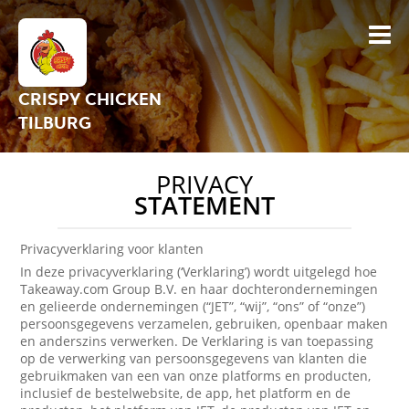
CRISPY CHICKEN
TILBURG
PRIVACY
STATEMENT
Privacyverklaring voor klanten
In deze privacyverklaring (‘Verklaring’) wordt uitgelegd hoe
Takeaway.com Group B.V. en haar dochterondernemingen
en gelieerde ondernemingen (“JET”, “wij”, “ons” of “onze”)
persoonsgegevens verzamelen, gebruiken, openbaar maken
en anderszins verwerken. De Verklaring is van toepassing
op de verwerking van persoonsgegevens van klanten die
gebruikmaken van een van onze platforms en producten,
inclusief de bestelwebsite, de app, het platform en de