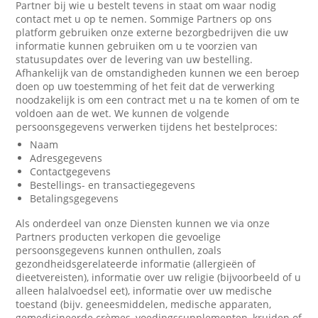
Partner bij wie u bestelt tevens in staat om waar nodig
contact met u op te nemen. Sommige Partners op ons
platform gebruiken onze externe bezorgbedrijven die uw
informatie kunnen gebruiken om u te voorzien van
statusupdates over de levering van uw bestelling.
Afhankelijk van de omstandigheden kunnen we een beroep
doen op uw toestemming of het feit dat de verwerking
noodzakelijk is om een contract met u na te komen of om te
voldoen aan de wet. We kunnen de volgende
persoonsgegevens verwerken tijdens het bestelproces:
Naam
Adresgegevens
Contactgegevens
Bestellings- en transactiegegevens
Betalingsgegevens
Als onderdeel van onze Diensten kunnen we via onze
Partners producten verkopen die gevoelige
persoonsgegevens kunnen onthullen, zoals
gezondheidsgerelateerde informatie (allergieën of
dieetvereisten), informatie over uw religie (bijvoorbeeld of u
alleen halalvoedsel eet), informatie over uw medische
toestand (bijv. geneesmiddelen, medische apparaten,
gemedicineerde crèmes, voedingssupplementen, kruiden of