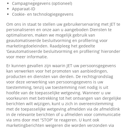
Campagnegegevens (optioneel)
Apparaat-ID
Cookie- en technologiegegevens
Om ons in staat te stellen uw gebruikerservaring met JET te
personaliseren en onze aan u aangeboden Diensten te
optimaliseren, maken we mogelijk gebruik van
geautomatiseerde besluitvorming en profilering voor
marketingdoeleinden. Raadpleeg het gedeelte
‘Geautomatiseerde besluitvorming en profilering’ hieronder
voor meer informatie.
Er kunnen gevallen zijn waarin JET uw persoonsgegevens
kan verwerken voor het promoten van aanbiedingen,
producten en diensten van derden. De rechtsgrondslag
voor deze verwerking van persoonsgegevens is uw
toestemming, tenzij uw toestemming niet nodig is uit
hoofde van de toepasselijke wetgeving. Wanneer u uw
voorkeuren met betrekking tot het ontvangen van dergelijke
berichten wilt wijzigen, kunt u zich in overeenstemming
met de toepasselijke wetgeving afmelden via de afmeldlink
in de relevante berichten of u afmelden voor communicatie
via sms door met “STOP” te reageren. U kunt ook
marketingberichten weigeren die worden verzonden via