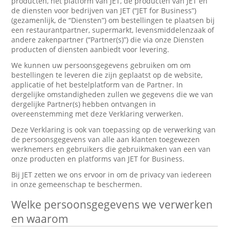
producten, het platform van JET, de producten van JET en
de diensten voor bedrijven van JET (“JET for Business”)
(gezamenlijk, de “Diensten”) om bestellingen te plaatsen bij
een restaurantpartner, supermarkt, levensmiddelenzaak of
andere zakenpartner (“Partner(s)”) die via onze Diensten
producten of diensten aanbiedt voor levering.
We kunnen uw persoonsgegevens gebruiken om om
bestellingen te leveren die zijn geplaatst op de website,
applicatie of het bestelplatform van de Partner. In
dergelijke omstandigheden zullen we gegevens die we van
dergelijke Partner(s) hebben ontvangen in
overeenstemming met deze Verklaring verwerken.
Deze Verklaring is ook van toepassing op de verwerking van
de persoonsgegevens van alle aan klanten toegewezen
werknemers en gebruikers die gebruikmaken van een van
onze producten en platforms van JET for Business.
Bij JET zetten we ons ervoor in om de privacy van iedereen
in onze gemeenschap te beschermen.
Welke persoonsgegevens we verwerken
en waarom